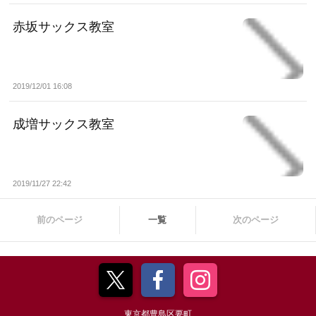
赤坂サックス教室
2019/12/01 16:08
成増サックス教室
2019/11/27 22:42
前のページ
一覧
次のページ
東京都豊島区要町