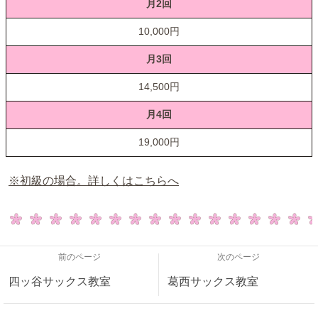
月2回
10,000円
月3回
14,500円
月4回
19,000円
※初級の場合。詳しくはこちらへ
前のページ
次のページ
四ッ谷サックス教室
葛西サックス教室