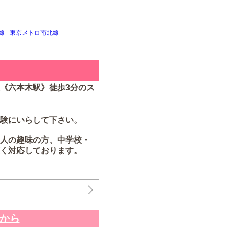
線
東京メトロ南北線
《六本木駅》徒歩3分のス
験にいらして下さい。
人の趣味の方、中学校・
く対応しております。
から